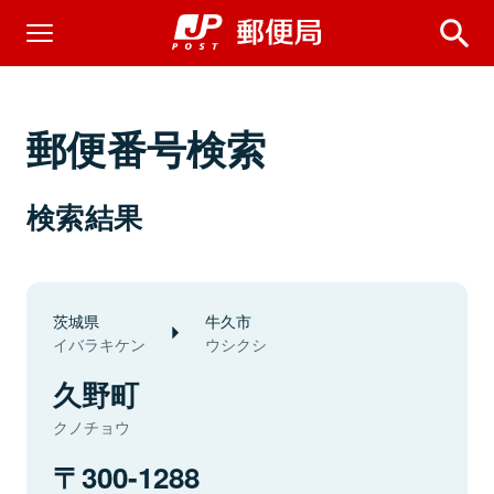
郵便番号検索
検索結果
茨城県
牛久市
イバラキケン
ウシクシ
久野町
クノチョウ
300-1288