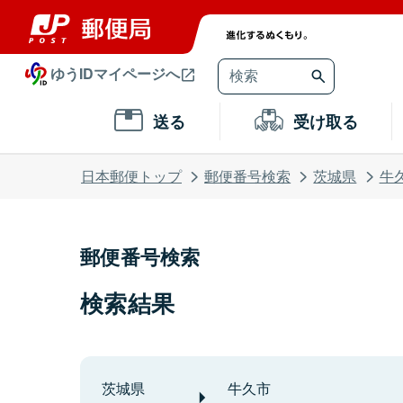
ゆうIDマイページへ
送る
受け取る
日本郵便トップ
郵便番号検索
茨城県
牛
郵便番号検索
検索結果
茨城県
牛久市