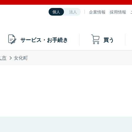
企業情報
採用情報
個人
法人
サービス・お手続き
買う
久市
女化町