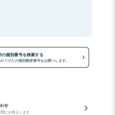
所の個別番号を検索する
所の７けたの個別郵便番号をお調べします。
わせ
疑問にお答えします。