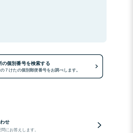
所の個別番号を検索する
所の７けたの個別郵便番号をお調べします。
わせ
疑問にお答えします。