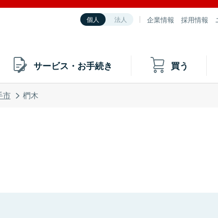
企業情報
採用情報
個人
法人
サービス・お手続き
買う
手市
椚木