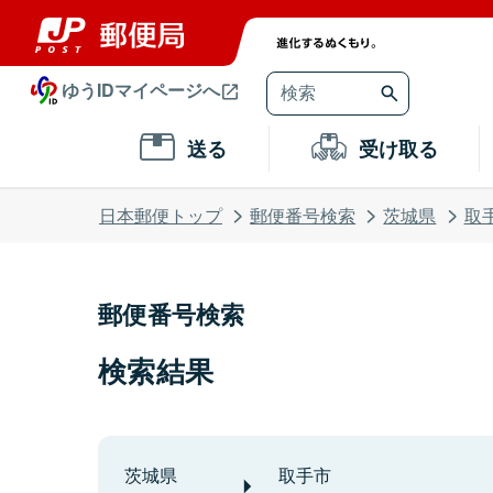
ゆうIDマイページへ
送る
受け取る
日本郵便トップ
郵便番号検索
茨城県
取
郵便番号検索
検索結果
茨城県
取手市