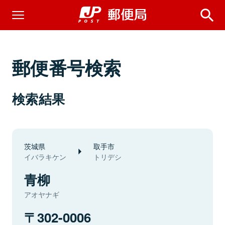
郵便番号検索
検索結果
茨城県
取手市
イバラキケン
トリデシ
青柳
アオヤナギ
302-0006