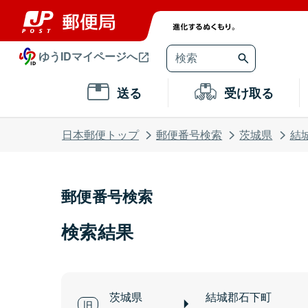
ゆうIDマイページへ
送る
受け取る
日本郵便トップ
郵便番号検索
茨城県
結
郵便番号検索
検索結果
茨城県
結城郡石下町