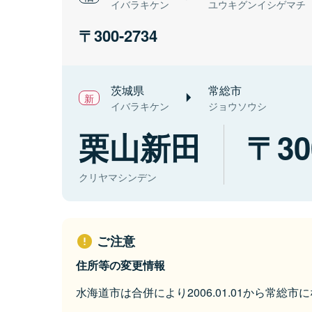
イバラキケン
ユウキグンイシゲマチ
300-2734
茨城県
常総市
イバラキケン
ジョウソウシ
栗山新田
30
クリヤマシンデン
ご注意
住所等の変更情報
水海道市は合併により2006.01.01から常総市