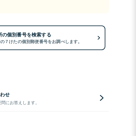
所の個別番号を検索する
所の７けたの個別郵便番号をお調べします。
わせ
疑問にお答えします。