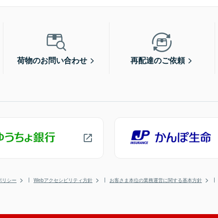
荷物のお問い合わせ
再配達のご依頼
ポリシー
Webアクセシビリティ方針
お客さま本位の業務運営に関する基本方針