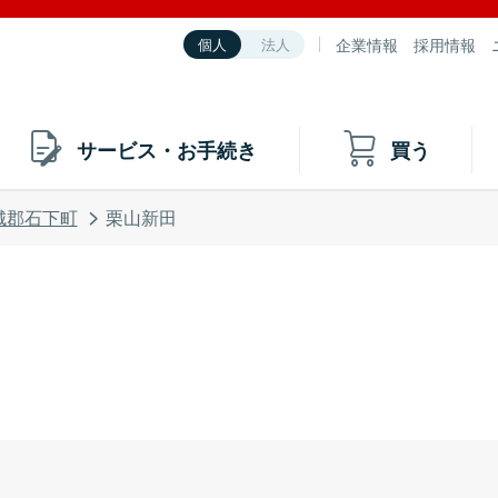
企業情報
採用情報
個人
法人
サービス・お手続き
買う
城郡石下町
栗山新田