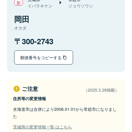
イバラキケン
ジョウソウシ
岡田
オカダ
300-2743
郵便番号をコピーする
ご注意
（2025.3.28掲載）
住所等の変更情報
水海道市は合併により2006.01.01から常総市になりまし
た
茨城県の変更情報一覧 はこちら