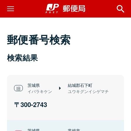
郵便番号検索
検索結果
茨城県
結城郡石下町
イバラキケン
ユウキグンイシゲマチ
300-2743
茨城県
常総市