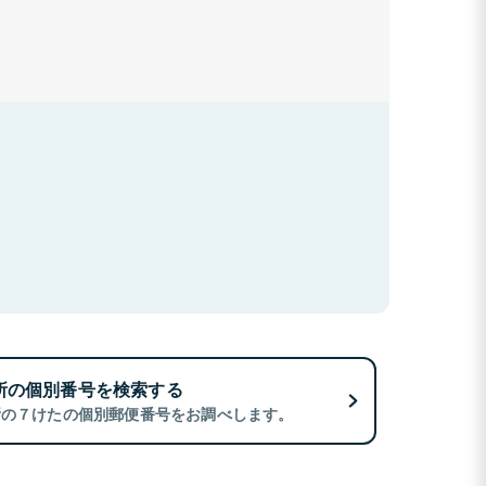
所の個別番号を検索する
所の７けたの個別郵便番号をお調べします。