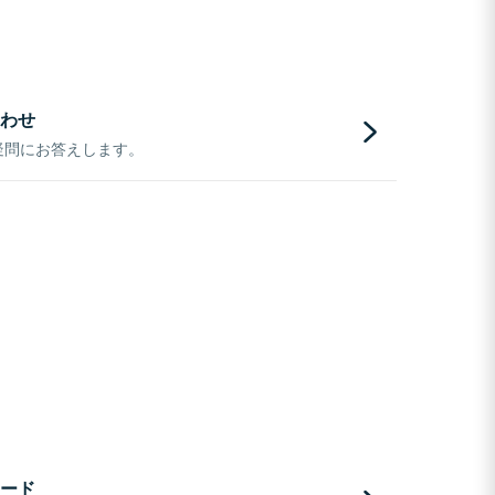
わせ
疑問にお答えします。
ード