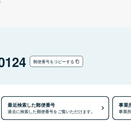
チ
0124
郵便番号をコピーする
最近検索した郵便番号
事業
過去に検索した郵便番号をご覧いただけます。
事業