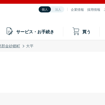
企業情報
採用情報
個人
法人
サービス・お手続き
買う
慈郡金砂郷町
大平