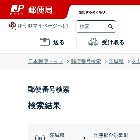
ゆうIDマイページへ
送る
受け取る
日本郵便トップ
郵便番号検索
茨城県
久
郵便番号検索
検索結果
茨城県
久慈郡金砂郷町