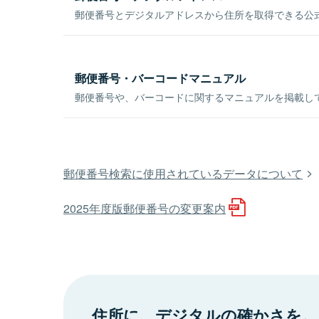
郵便番号とデジタルアドレスから住所を取得できる公式
郵便番号・バーコードマニュアル
郵便番号や、バーコードに関するマニュアルを掲載し
郵便番号検索に使用されているデータについて
2025年度版郵便番号の変更案内
住所に、デジタルの確かさを。