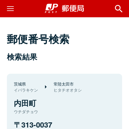
郵便番号検索
検索結果
茨城県
常陸太田市
イバラキケン
ヒタチオオタシ
内田町
ウチダチョウ
313-0037