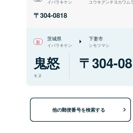
イバラキケン
ユウキグンチヨカワム
304-0818
茨城県
下妻市
イバラキケン
シモツマシ
鬼怒
304-08
キヌ
他の郵便番号を検索する