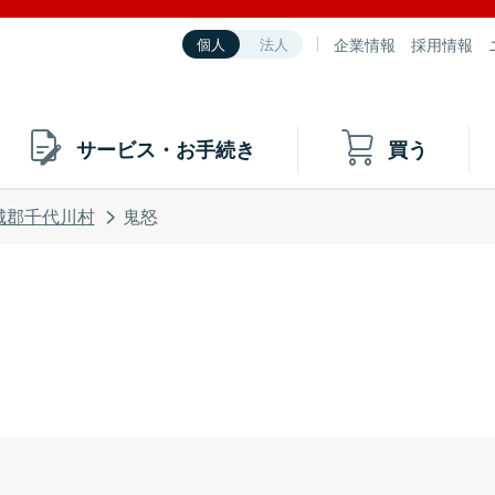
企業情報
採用情報
個人
法人
サービス・お手続き
買う
城郡千代川村
鬼怒