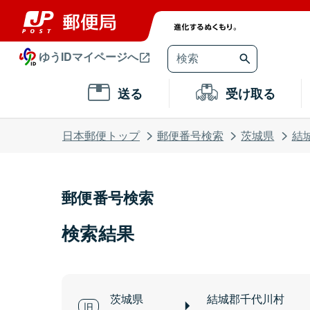
ゆうIDマイページへ
送る
受け取る
日本郵便トップ
郵便番号検索
茨城県
結
郵便番号検索
検索結果
茨城県
結城郡千代川村