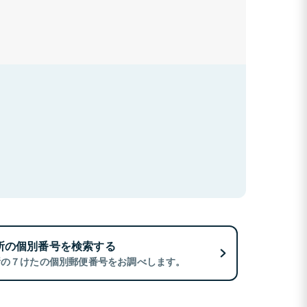
所の個別番号を検索する
所の７けたの個別郵便番号をお調べします。