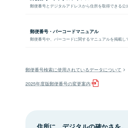
郵便番号とデジタルアドレスから住所を取得できる公式
郵便番号・バーコードマニュアル
郵便番号や、バーコードに関するマニュアルを掲載し
郵便番号検索に使用されているデータについて
2025年度版郵便番号の変更案内
住所に、デジタルの確かさを。