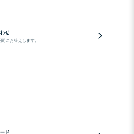
わせ
疑問にお答えします。
ード