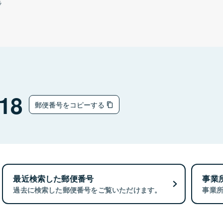
ラ
18
郵便番号をコピーする
最近検索した郵便番号
事業
過去に検索した郵便番号をご覧いただけます。
事業