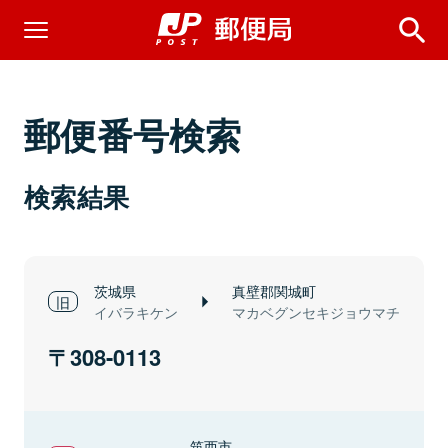
郵便番号検索
検索結果
茨城県
真壁郡関城町
イバラキケン
マカベグンセキジョウマチ
308-0113
筑西市