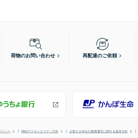
荷物のお問い合わせ
再配達のご依頼
ポリシー
Webアクセシビリティ方針
お客さま本位の業務運営に関する基本方針