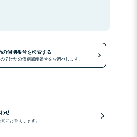
所の個別番号を検索する
所の７けたの個別郵便番号をお調べします。
わせ
疑問にお答えします。