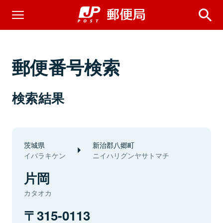
郵便番号検索
検索結果
茨城県
新治郡八郷町
イバラキケン
ニイハリグンヤサトマチ
片岡
カタオカ
315-0113