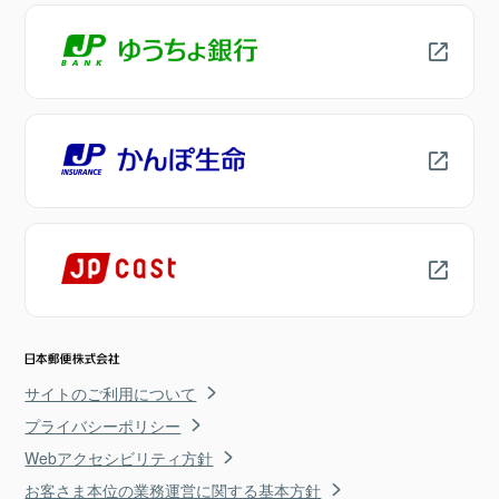
サイトのご利用について
プライバシーポリシー
Webアクセシビリティ方針
お客さま本位の業務運営に関する基本方針