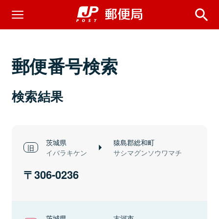
郵便番号検索
検索結果
茨城県
猿島郡総和町
イバラキケン
サシマグンソウワマチ
306-0236
茨城県
古河市