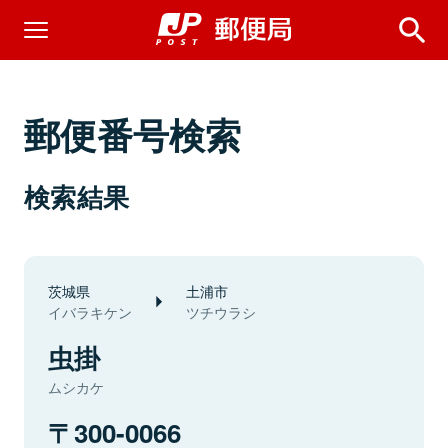
郵便番号検索
検索結果
茨城県
土浦市
イバラキケン
ツチウラシ
虫掛
ムシカケ
300-0066