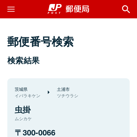
郵便番号検索
検索結果
茨城県
土浦市
イバラキケン
ツチウラシ
虫掛
ムシカケ
300-0066