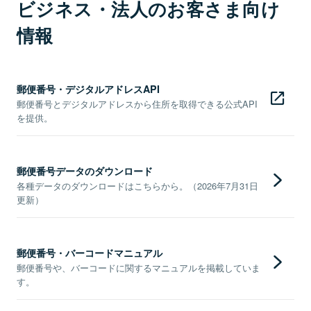
ビジネス・法人のお客さま向け
情報
郵便番号・デジタルアドレスAPI
郵便番号とデジタルアドレスから住所を取得できる公式API
を提供。
郵便番号データのダウンロード
各種データのダウンロードはこちらから。（2026年7月31日
更新）
郵便番号・バーコードマニュアル
郵便番号や、バーコードに関するマニュアルを掲載していま
す。