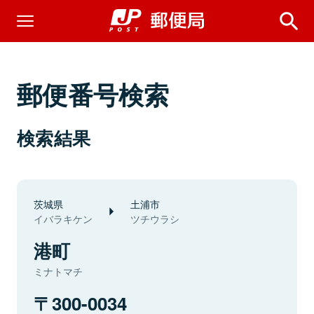
郵便番号検索
検索結果
茨城県
土浦市
イバラキケン
ツチウラシ
港町
ミナトマチ
300-0034