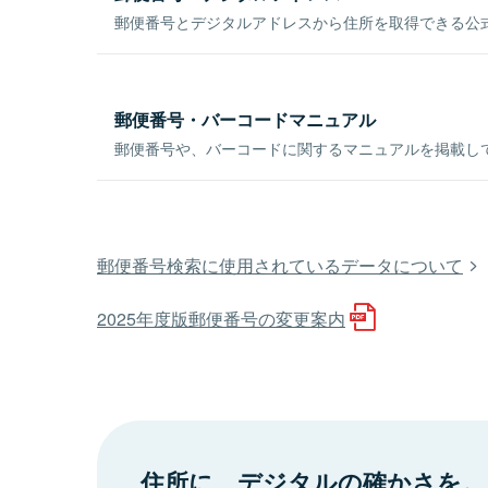
郵便番号とデジタルアドレスから住所を取得できる公式
郵便番号・バーコードマニュアル
郵便番号や、バーコードに関するマニュアルを掲載し
郵便番号検索に使用されているデータについて
2025年度版郵便番号の変更案内
住所に、デジタルの確かさを。