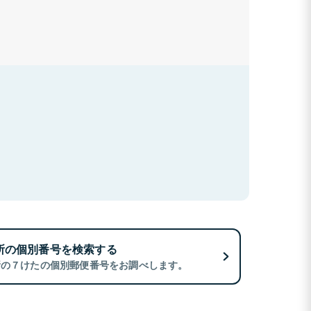
所の個別番号を検索する
所の７けたの個別郵便番号をお調べします。