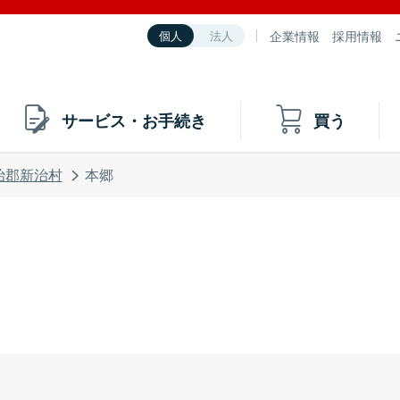
企業情報
採用情報
個人
法人
サービス・お手続き
買う
治郡新治村
本郷