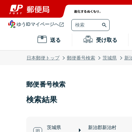
ゆうIDマイページへ
送る
受け取る
日本郵便トップ
郵便番号検索
茨城県
新
郵便番号検索
検索結果
茨城県
新治郡新治村