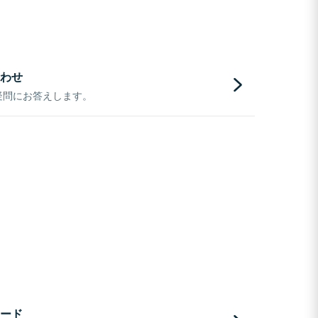
わせ
疑問にお答えします。
ード