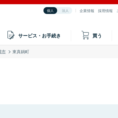
企業情報
採用情報
個人
法人
サービス・お手続き
買う
浦市
東真鍋町