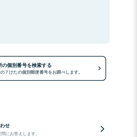
所の個別番号を検索する
所の７けたの個別郵便番号をお調べします。
わせ
疑問にお答えします。