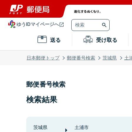
ゆうIDマイページへ
送る
受け取る
日本郵便トップ
郵便番号検索
茨城県
土
郵便番号検索
検索結果
茨城県
土浦市