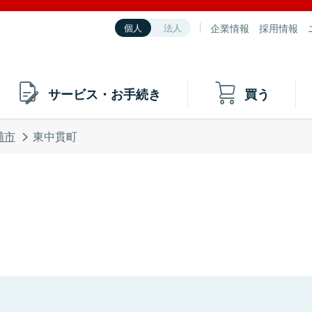
企業情報
採用情報
個人
法人
サービス・お手続き
買う
浦市
東中貫町