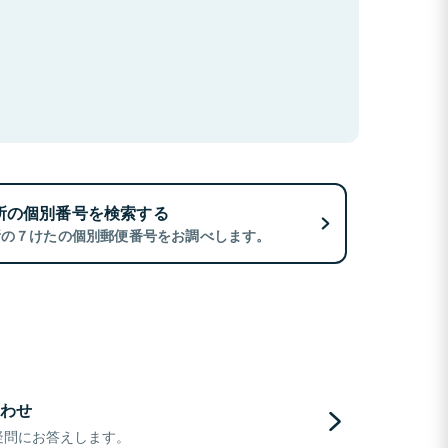
所の個別番号を検索する
所の７けたの個別郵便番号をお調べします。
わせ
疑問にお答えします。