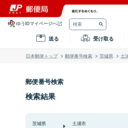
ゆうIDマイページへ
送る
受け取る
日本郵便トップ
郵便番号検索
茨城県
土
郵便番号検索
検索結果
茨城県
土浦市