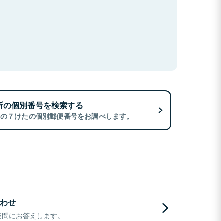
所の個別番号を検索する
所の７けたの個別郵便番号をお調べします。
わせ
疑問にお答えします。