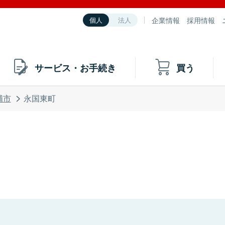
企業情報
採用情報
個人
法人
サービス・お手続き
買う
浦市
永国東町