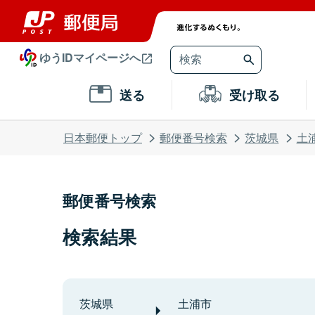
ゆうIDマイページへ
送る
受け取る
日本郵便トップ
郵便番号検索
茨城県
土
郵便番号検索
検索結果
茨城県
土浦市