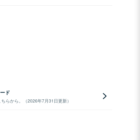
ード
らから。（2026年7月31日更新）