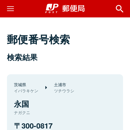
郵便番号検索
検索結果
茨城県
土浦市
イバラキケン
ツチウラシ
永国
ナガクニ
300-0817