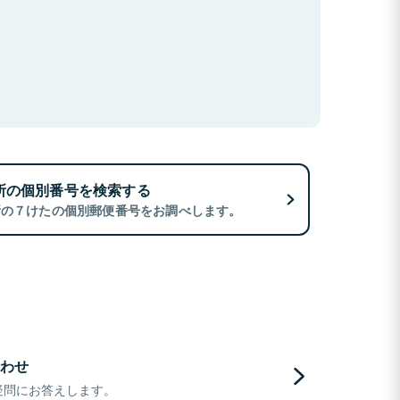
所の個別番号を検索する
所の７けたの個別郵便番号をお調べします。
わせ
疑問にお答えします。