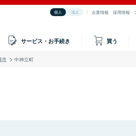
企業情報
採用情報
個人
法人
サービス・お手続き
買う
浦市
中神立町