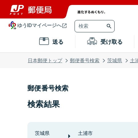
ゆうIDマイページへ
送る
受け取る
日本郵便トップ
郵便番号検索
茨城県
土
郵便番号検索
検索結果
茨城県
土浦市