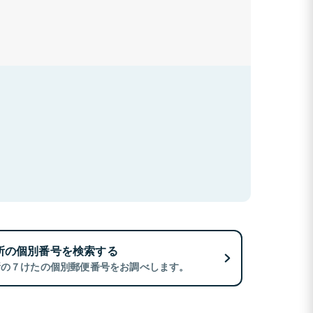
所の個別番号を検索する
所の７けたの個別郵便番号をお調べします。