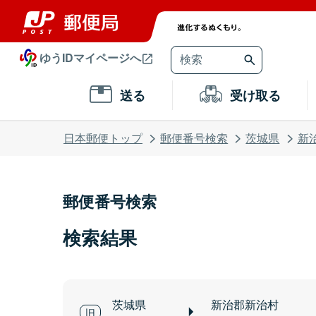
ゆうIDマイページへ
送る
受け取る
日本郵便トップ
郵便番号検索
茨城県
新
郵便番号検索
検索結果
茨城県
新治郡新治村