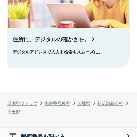
住所に、デジタルの確かさを。
デジタルアドレスで入力も検索もスムーズに。
日本郵便トップ
郵便番号検索
茨城県
新治郡新治村
田土部
郵便番号を調べる