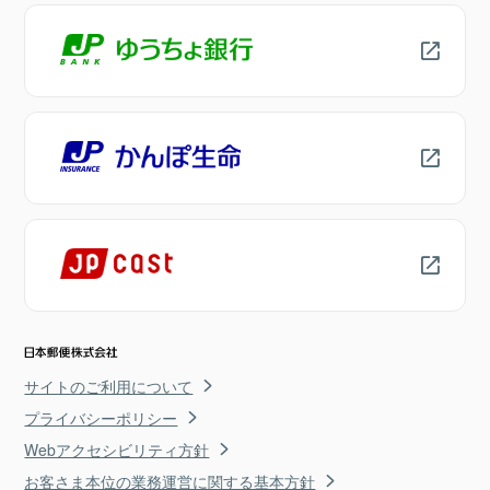
サイトのご利用について
プライバシーポリシー
Webアクセシビリティ方針
お客さま本位の業務運営に関する基本方針