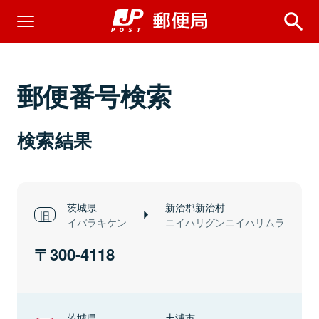
郵便番号検索
検索結果
茨城県
新治郡新治村
イバラキケン
ニイハリグンニイハリムラ
300-4118
茨城県
土浦市