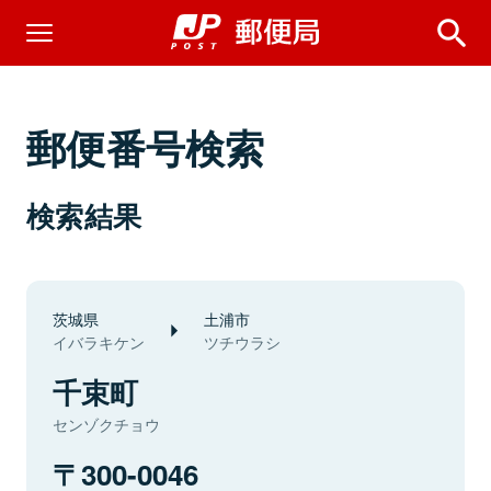
郵便番号検索
検索結果
茨城県
土浦市
イバラキケン
ツチウラシ
千束町
センゾクチョウ
300-0046