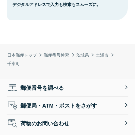
デジタルアドレスで入力も検索もスムーズに。
日本郵便トップ
郵便番号検索
茨城県
土浦市
千束町
郵便番号を調べる
郵便局・ATM・ポストをさがす
荷物のお問い合わせ