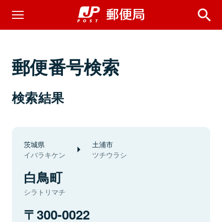
郵便番号検索
検索結果
茨城県
土浦市
イバラキケン
ツチウラシ
白鳥町
シラトリマチ
300-0022