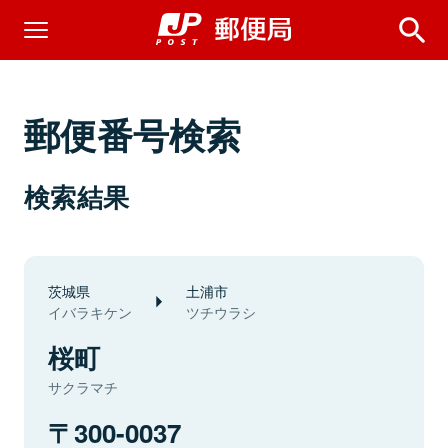
郵便番号検索
検索結果
茨城県
土浦市
イバラキケン
ツチウラシ
桜町
サクラマチ
300-0037