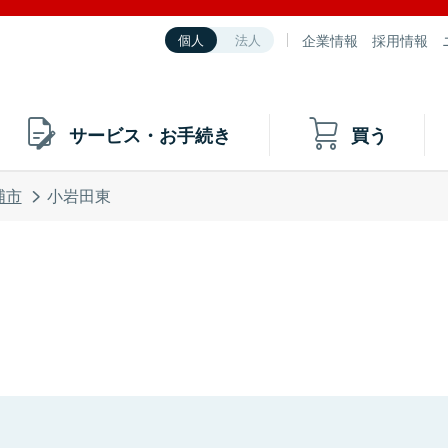
企業情報
採用情報
個人
法人
サービス・お手続き
買う
浦市
小岩田東