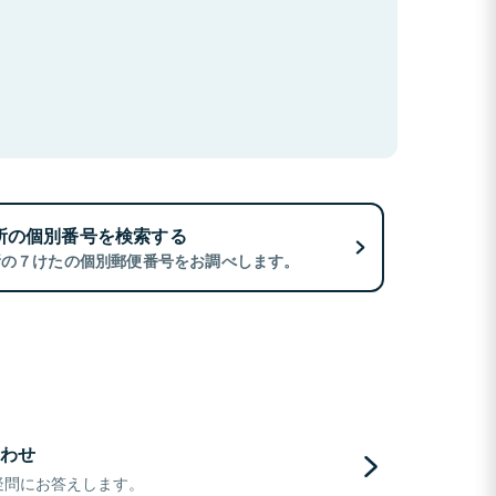
所の個別番号を検索する
所の７けたの個別郵便番号をお調べします。
わせ
疑問にお答えします。