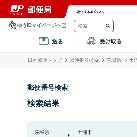
ゆうIDマイページへ
送る
受け取る
日本郵便トップ
郵便番号検索
茨城県
土
郵便番号検索
検索結果
茨城県
土浦市