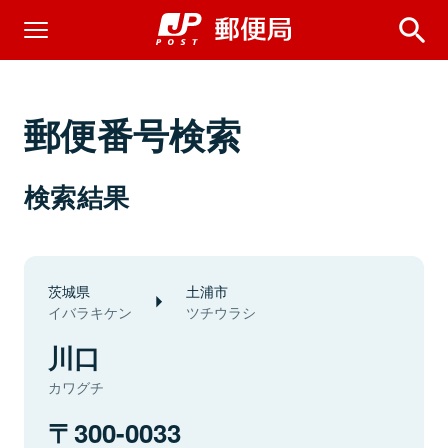
郵便番号検索
検索結果
茨城県
土浦市
イバラキケン
ツチウラシ
川口
カワグチ
300-0033