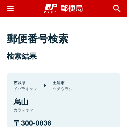
郵便番号検索
検索結果
茨城県
土浦市
イバラキケン
ツチウラシ
烏山
カラスヤマ
300-0836