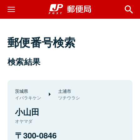
郵便番号検索
検索結果
茨城県
土浦市
イバラキケン
ツチウラシ
小山田
オヤマダ
300-0846