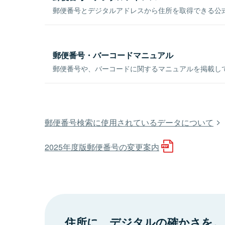
郵便番号とデジタルアドレスから住所を取得できる公式
郵便番号・バーコードマニュアル
郵便番号や、バーコードに関するマニュアルを掲載し
郵便番号検索に使用されているデータについて
2025年度版郵便番号の変更案内
住所に、デジタルの確かさを。