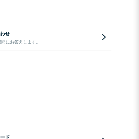
わせ
疑問にお答えします。
ード