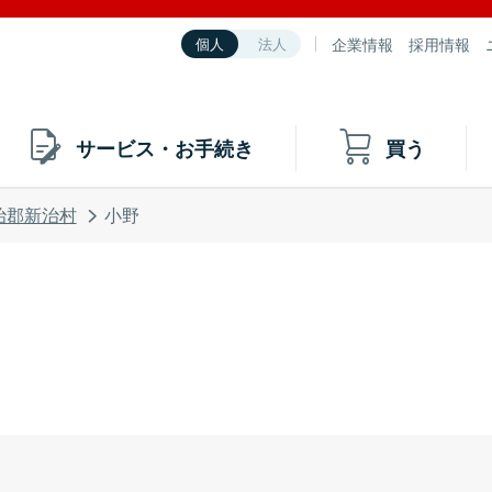
企業情報
採用情報
個人
法人
サービス・お手続き
買う
治郡新治村
小野