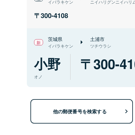
イバラキケン
ニイハリグンニイハリ
300-4108
茨城県
土浦市
イバラキケン
ツチウラシ
小野
300-41
オノ
他の郵便番号を検索する