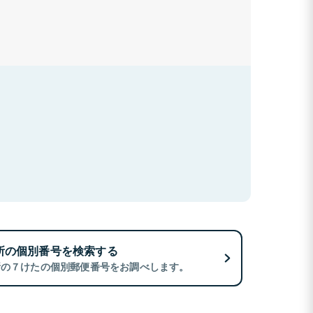
所の個別番号を検索する
所の７けたの個別郵便番号をお調べします。