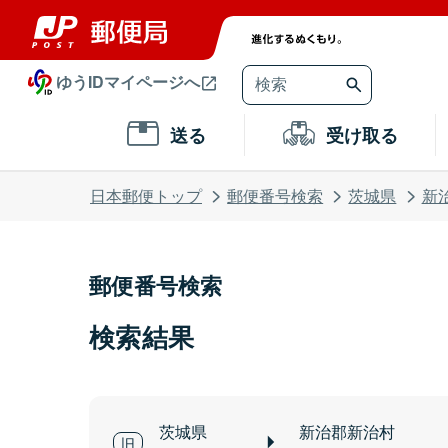
ゆうIDマイページへ
送る
受け取る
日本郵便トップ
郵便番号検索
茨城県
新
郵便番号検索
検索結果
茨城県
新治郡新治村