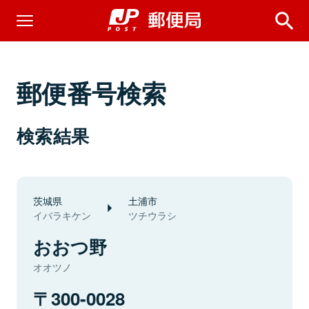
郵便番号検索
検索結果
茨城県
土浦市
イバラキケン
ツチウラシ
おおつ野
オオツノ
300-0028