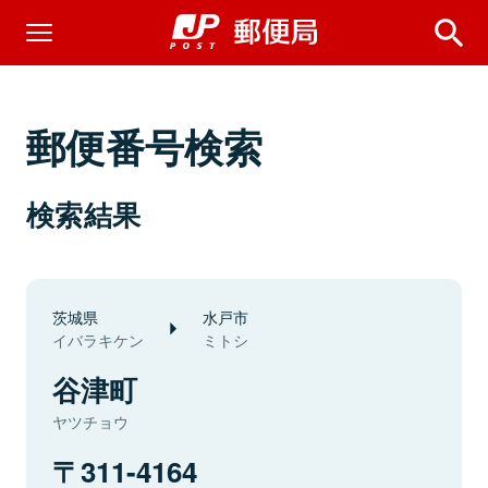
郵便番号検索
検索結果
茨城県
水戸市
イバラキケン
ミトシ
谷津町
ヤツチョウ
311-4164