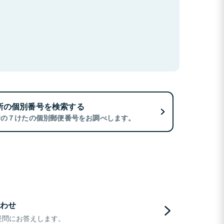
所の個別番号を検索する
所の７けたの個別郵便番号をお調べします。
わせ
疑問にお答えします。