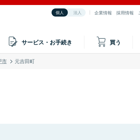
企業情報
採用情報
個人
法人
サービス・お手続き
買う
戸市
元吉田町