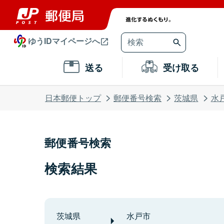
ゆうIDマイページへ
送る
受け取る
日本郵便トップ
郵便番号検索
茨城県
水
郵便番号検索
検索結果
茨城県
水戸市