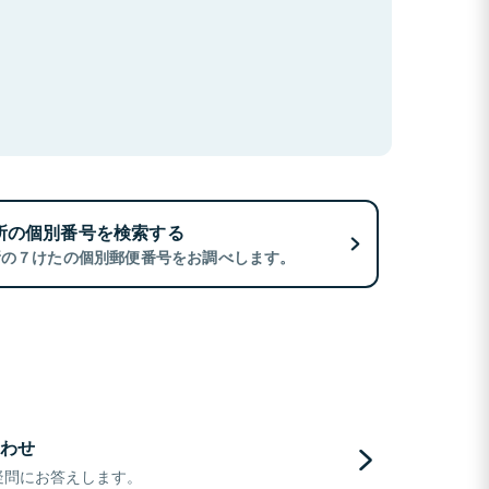
所の個別番号を検索する
所の７けたの個別郵便番号をお調べします。
わせ
疑問にお答えします。