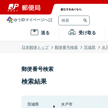
ゆうIDマイページへ
送る
受け取る
日本郵便トップ
郵便番号検索
茨城県
水
郵便番号検索
検索結果
茨城県
水戸市