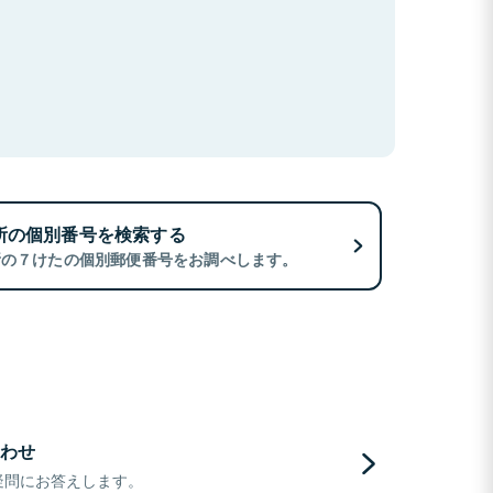
所の個別番号を検索する
所の７けたの個別郵便番号をお調べします。
わせ
疑問にお答えします。