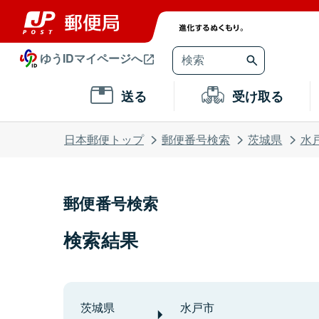
ゆうIDマイページへ
送る
受け取る
日本郵便トップ
郵便番号検索
茨城県
水
郵便番号検索
検索結果
茨城県
水戸市