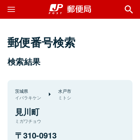
郵便番号検索
検索結果
茨城県
水戸市
イバラキケン
ミトシ
見川町
ミガワチョウ
310-0913