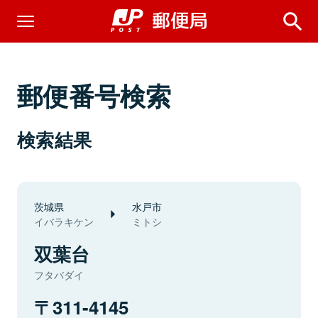
郵便番号検索
検索結果
茨城県
水戸市
イバラキケン
ミトシ
双葉台
フタバダイ
311-4145