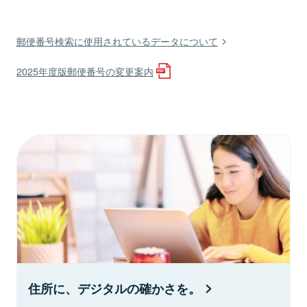
郵便番号検索に使用されているデータについて
2025年度版郵便番号の変更案内
住所に、デジタルの確かさを。