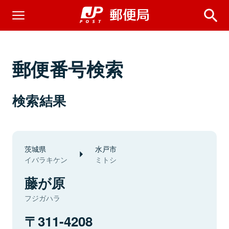
郵便番号検索
検索結果
茨城県
水戸市
イバラキケン
ミトシ
藤が原
フジガハラ
311-4208