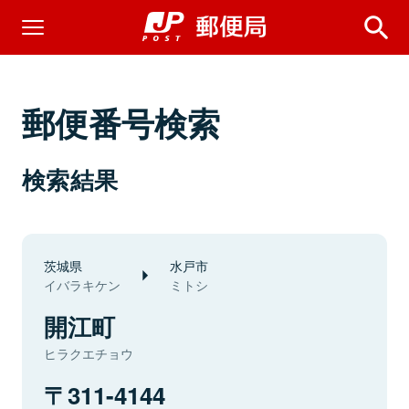
郵便番号検索
検索結果
茨城県
水戸市
イバラキケン
ミトシ
開江町
ヒラクエチョウ
311-4144