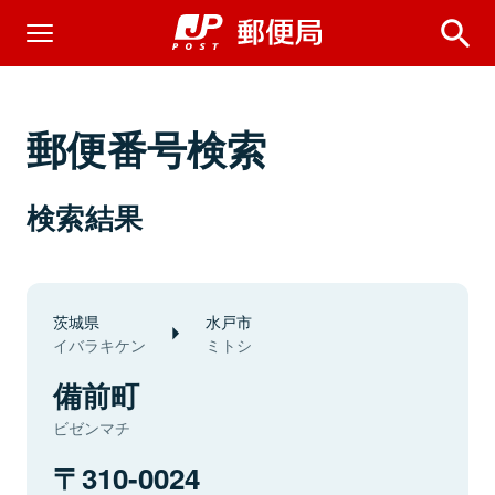
郵便番号検索
検索結果
茨城県
水戸市
イバラキケン
ミトシ
備前町
ビゼンマチ
310-0024