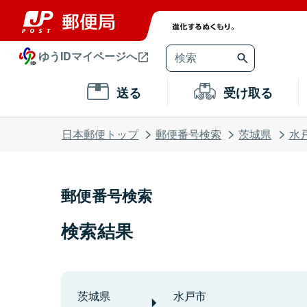
ゆうIDマイページへ
送る
受け取る
日本郵便トップ
郵便番号検索
茨城県
水
郵便番号検索
検索結果
茨城県
水戸市