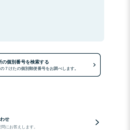
所の個別番号を検索する
所の７けたの個別郵便番号をお調べします。
わせ
疑問にお答えします。