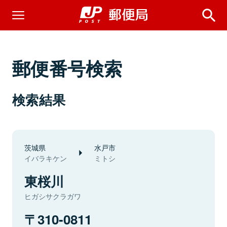
郵便番号検索
検索結果
茨城県
水戸市
イバラキケン
ミトシ
東桜川
ヒガシサクラガワ
310-0811