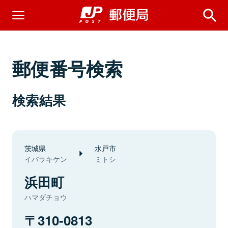
郵便番号検索
検索結果
茨城県
水戸市
イバラキケン
ミトシ
浜田町
ハマダチョウ
310-0813