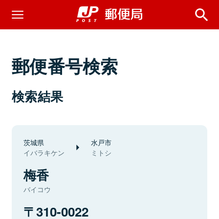
郵便番号検索
検索結果
茨城県
水戸市
イバラキケン
ミトシ
梅香
バイコウ
310-0022