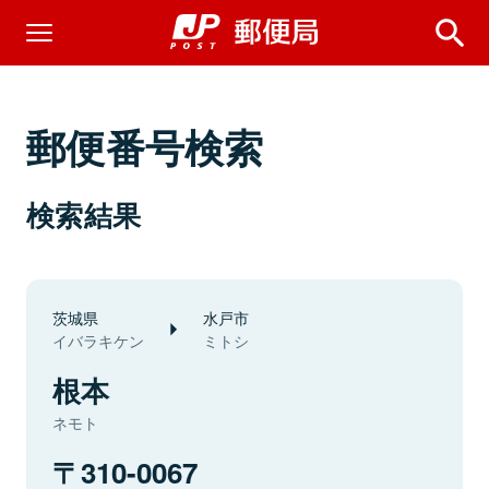
郵便番号検索
検索結果
茨城県
水戸市
イバラキケン
ミトシ
根本
ネモト
310-0067