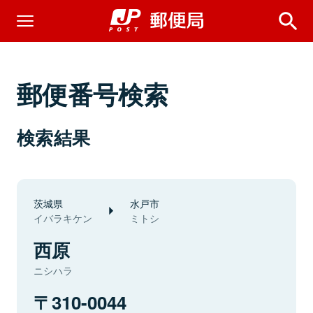
郵便番号検索
検索結果
茨城県
水戸市
イバラキケン
ミトシ
西原
ニシハラ
310-0044