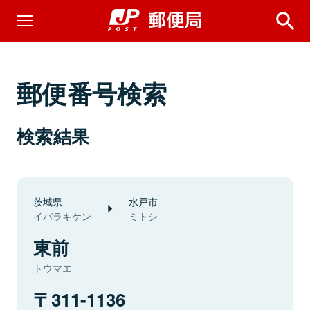
郵便番号検索
検索結果
茨城県
水戸市
イバラキケン
ミトシ
東前
トウマエ
311-1136