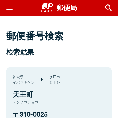
郵便番号検索
検索結果
茨城県
水戸市
イバラキケン
ミトシ
天王町
テンノウチョウ
310-0025