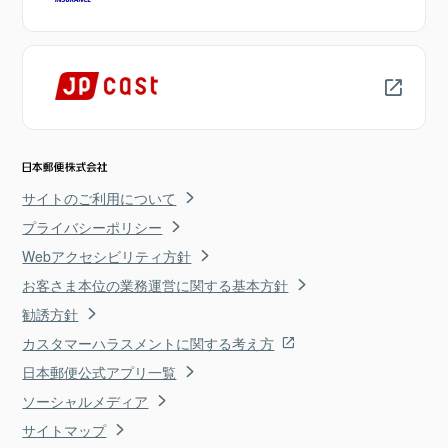
サイトのご利用について
プライバシーポリシー
Webアクセシビリティ方針
お客さま本位の業務運営に関する基本方針
勧誘方針
カスタマーハラスメントに関する考え方
日本郵便公式アプリ一覧
ソーシャルメディア
サイトマップ